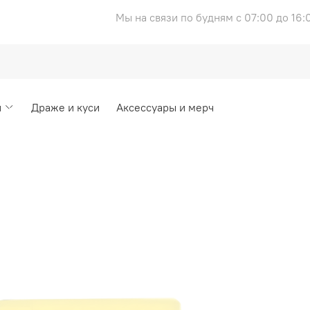
Мы на связи по будням с 07:00 до 16:
и
Драже и куси
Аксессуары и мерч