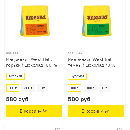
арт.
1106
арт.
1205
Индонезия West Bali,
Индонезия West Bali,
горький шоколад 100 %
тёмный шоколад 70 %
Кусочки
Кусочки
100 г
300 г
1 кг
100 г
300 г
1 кг
580 руб
500 руб
В корзину
В корзину