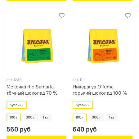
арт.
1230
арт.
1111
Мексика Rio Samaria,
Никарагуа O'Tuma,
тёмный шоколад 70 %
горький шоколад 100 %
Кусочки
Кусочки
100 г
300 г
1 кг
100 г
300 г
1 кг
560 руб
640 руб