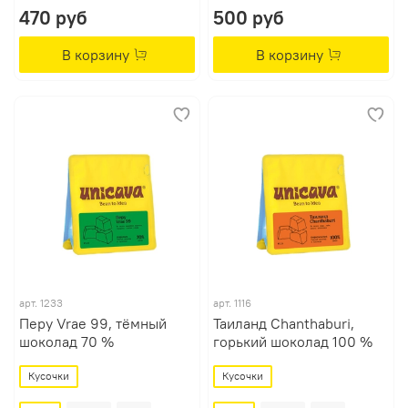
470 руб
500 руб
В корзину
В корзину
арт.
1233
арт.
1116
Перу Vrae 99, тёмный
Таиланд Chanthaburi,
шоколад 70 %
горький шоколад 100 %
Кусочки
Кусочки