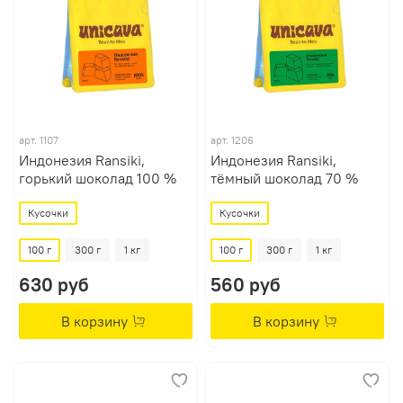
арт.
1107
арт.
1206
Индонезия Ransiki,
Индонезия Ransiki,
горький шоколад 100 %
тёмный шоколад 70 %
Кусочки
Кусочки
100 г
300 г
1 кг
100 г
300 г
1 кг
630 руб
560 руб
В корзину
В корзину