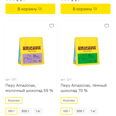
В корзину
В корзину
арт.
1311
арт.
1211
Перу Amazonas,
Перу Amazonas, тёмный
молочный шоколад 59 %
шоколад 70 %
Кусочки
Кусочки
100 г
300 г
1 кг
100 г
300 г
1 кг