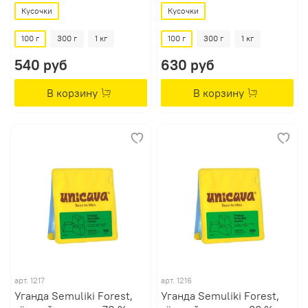
Кусочки
Кусочки
100 г
300 г
1 кг
100 г
300 г
1 кг
540 руб
630 руб
В корзину
В корзину
арт.
1217
арт.
1216
Уганда Semuliki Forest,
Уганда Semuliki Forest,