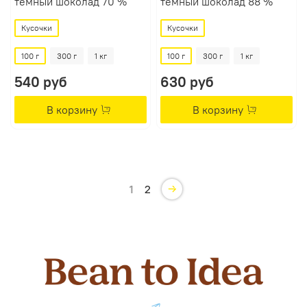
тёмный шоколад 70 %
тёмный шоколад 88 %
Кусочки
Кусочки
100 г
300 г
1 кг
100 г
300 г
1 кг
540 руб
630 руб
В корзину
В корзину
1
2