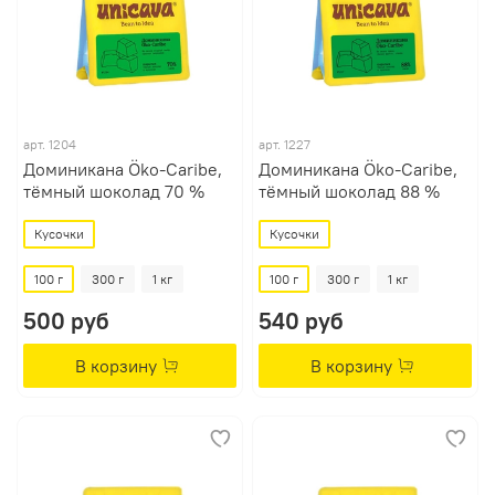
арт.
1204
арт.
1227
Доминикана Öko-Caribe,
Доминикана Öko-Caribe,
тёмный шоколад 70 %
тёмный шоколад 88 %
Кусочки
Кусочки
100 г
300 г
1 кг
100 г
300 г
1 кг
500 руб
540 руб
В корзину
В корзину