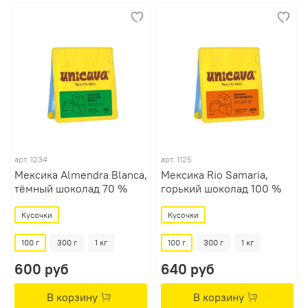
арт.
1234
арт.
1125
Мексика Almendra Blanca,
Мексика Rio Samaria,
тёмный шоколад 70 %
горький шоколад 100 %
Кусочки
Кусочки
100 г
300 г
1 кг
100 г
300 г
1 кг
600 руб
640 руб
В корзину
В корзину