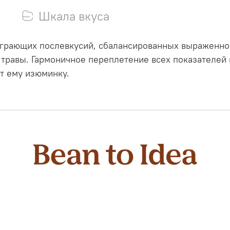
Шкала вкуса
грающих послевкусий, сбалансированных выраженно
травы. Гармоничное переплетение всех показателей 
т ему изюминку.