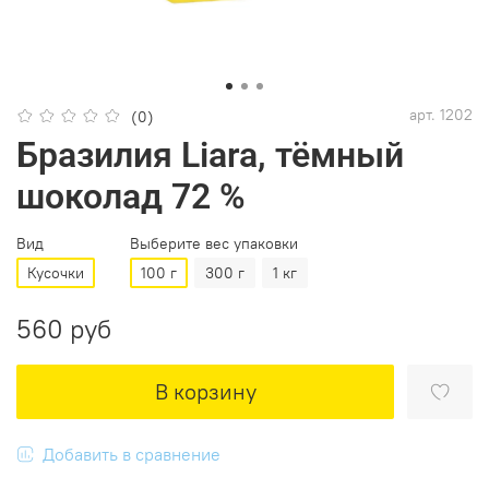
арт.
1202
(0)
Бразилия Liara, тёмный
шоколад 72 %
Вид
Выберите вес упаковки
Кусочки
100 г
300 г
1 кг
560 руб
В корзину
Добавить в сравнение