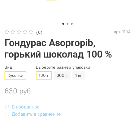
арт.
1104
(0)
Гондурас Asopropib,
горький шоколад 100 %
Вид
Выберите размер упаковки
Кусочки
100 г
300 г
1 кг
630 руб
В избранное
Добавить в сравнение