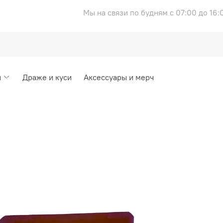
Мы на связи по будням с 07:00 до 16:
и
Драже и куси
Аксессуары и мерч