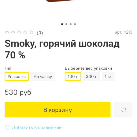
арт.
4213
(0)
Smoky, горячий шоколад
70 %
Тип
Выберите вес упаковки
Упаковка
На чашку
100 г
300 г
1 кг
530 руб
В корзину
Добавить в сравнение