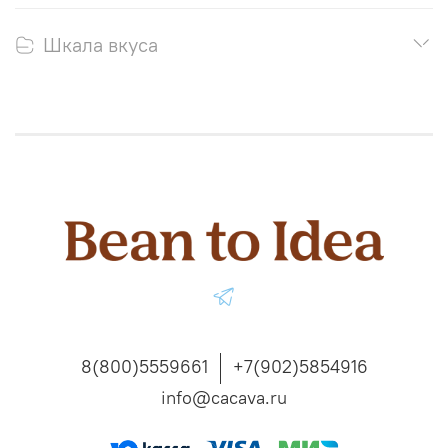
Шкала вкуса
8(800)5559661
+7(902)5854916
info@cacava.ru