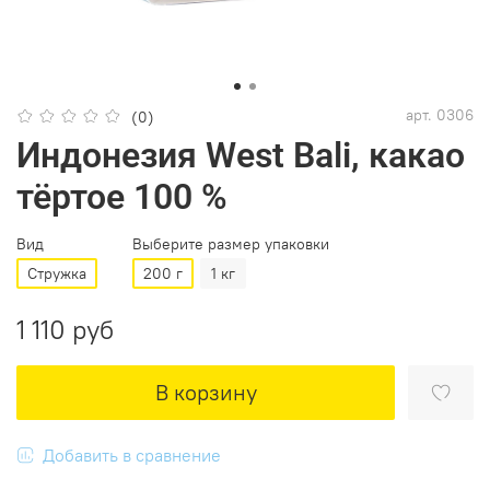
арт.
0306
(0)
Индонезия West Bali, какао
тёртое 100 %
Вид
Выберите размер упаковки
Стружка
200 г
1 кг
1 110 руб
В корзину
Добавить в сравнение