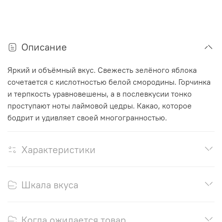
Описание
Яркий и объёмный вкус. Свежесть зелёного яблока
сочетается с кислотностью белой смородины. Горчинка
и терпкость уравновешены, а в послевкусии тонко
проступают ноты лаймовой цедры. Какао, которое
бодрит и удивляет своей многогранностью.
Характеристики
Шкала вкуса
Когда ожидается товар