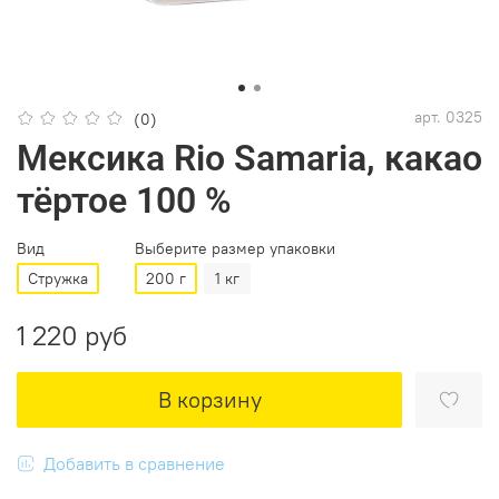
арт.
0325
(0)
Мексика Rio Samaria, какао
тёртое 100 %
Вид
Выберите размер упаковки
Стружка
200 г
1 кг
1 220 руб
В корзину
Добавить в сравнение