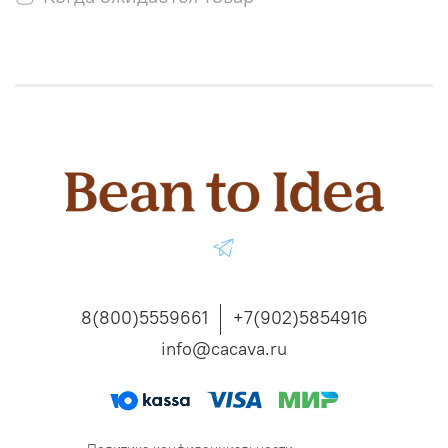
8(800)5559661
+7(902)5854916
info@cacava.ru