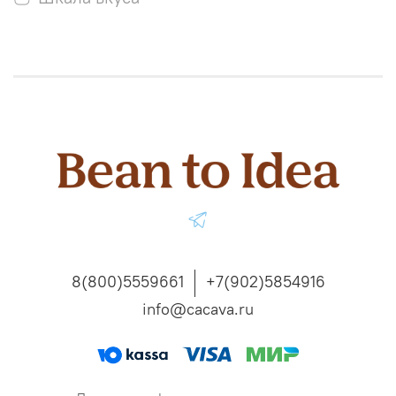
8(800)5559661
+7(902)5854916
info@cacava.ru