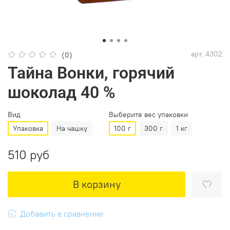
арт.
4302
(0)
Тайна Вонки, горячий
шоколад 40 %
Вид
Выберите вес упаковки
Упаковка
На чашку
100 г
300 г
1 кг
510 руб
В корзину
Добавить в сравнение