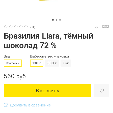
арт.
1202
(0)
Бразилия Liara, тёмный
шоколад 72 %
Вид
Выберите вес упаковки
Кусочки
100 г
300 г
1 кг
560 руб
В корзину
Добавить в сравнение