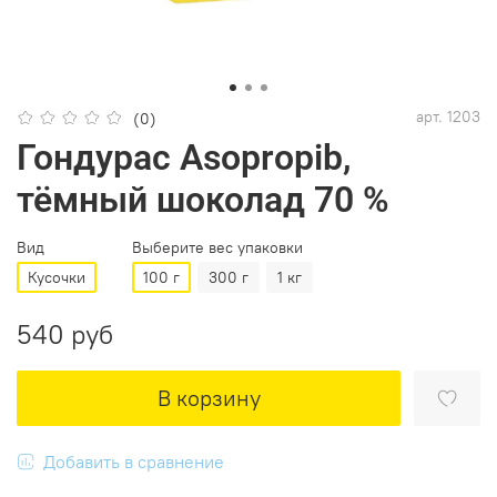
арт.
1203
(0)
Гондурас Asopropib,
тёмный шоколад 70 %
Вид
Выберите вес упаковки
Кусочки
100 г
300 г
1 кг
540 руб
В корзину
Добавить в сравнение