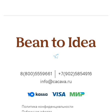
8(800)5559661
+7(902)5854916
info@cacava.ru
Политика конфиденциальности
Публичная оферта