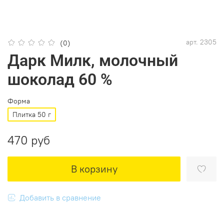
арт.
2305
(0)
Дарк Милк, молочный
шоколад 60 %
Форма
Плитка 50 г
470 руб
В корзину
Добавить в сравнение