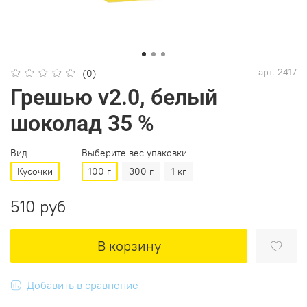
арт.
2417
(0)
Грешью v2.0, белый
шоколад 35 %
Вид
Выберите вес упаковки
Кусочки
100 г
300 г
1 кг
510 руб
В корзину
Добавить в сравнение