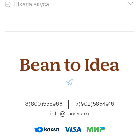
Шкала вкуса
8(800)5559661
+7(902)5854916
info@cacava.ru