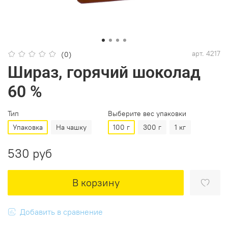
арт.
4217
(0)
Шираз, горячий шоколад
60 %
Тип
Выберите вес упаковки
Упаковка
На чашку
100 г
300 г
1 кг
530 руб
В корзину
Добавить в сравнение