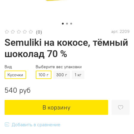
арт.
2209
(0)
Semuliki на кокосе, тёмный
шоколад 70 %
Вид
Выберите вес упаковки
Кусочки
100 г
300 г
1 кг
540 руб
В корзину
Добавить в сравнение