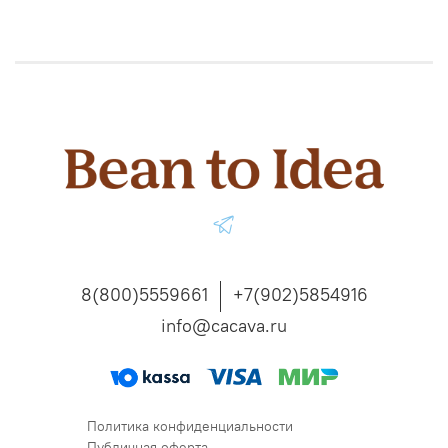
8(800)5559661
+7(902)5854916
info@cacava.ru
Политика конфиденциальности
Публичная оферта