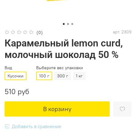
арт.
2309
(0)
Карамельный lemon curd,
молочный шоколад 50 %
Вид
Выберите вес упаковки
Кусочки
100 г
300 г
1 кг
510 руб
В корзину
Добавить в сравнение