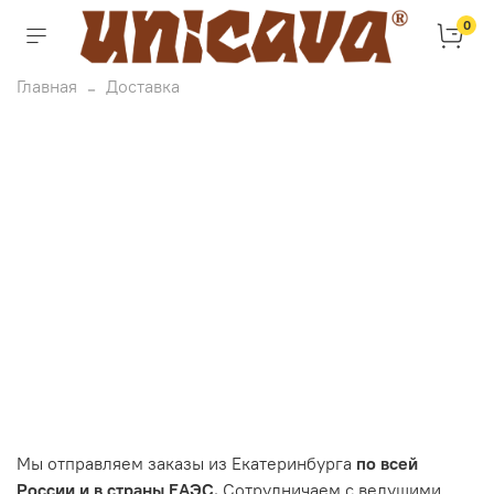
0
Главная
Доставка
Мы отправляем заказы из Екатеринбурга
по всей
России и в страны ЕАЭС.
Сотрудничаем с ведущими