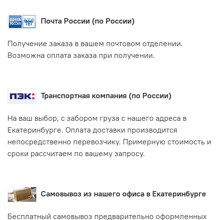
Почта России (по России)
Получение заказа в вашем почтовом отделении.
Возможна оплата заказа при получении.
Транспортная компания (по России)
На ваш выбор, с забором груза с нашего адреса в
Екатеринбурге. Оплата доставки производится
непосредственно перевозчику. Примерную стоимость и
сроки рассчитаем по вашему запросу.
Самовывоз из нашего офиса в Екатеринбурге
Бесплатный самовывоз предварительно оформленных