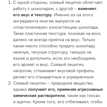
С одной стороны, соевый лецитин облегчает
работу с шоколадом, с другой –
изменяет
его вкус и текстуру
. Именно из-за этого
ингредиента многие жалуются на
«пластилиновую» консистенцию шоколада.
Такая пластичная текстура, похожая на воск,
далеко не всегда приятна на вкус. Только
какао-масло способно придать шоколаду
нежную, текучую структуру, тающую на
языке и дополнить, если это необходимо,
его аромат и вкус. Соевый лецитин,
напротив, сглаживает вкусовой профиль,
делает его стандартным и усредненным.
Соевый лецитин – природное вещество,
однако
получают его, применяя агрессивные
химические растворители
, такие как гексан
и ацетон. Кроме того, его отбеливают, чтобы