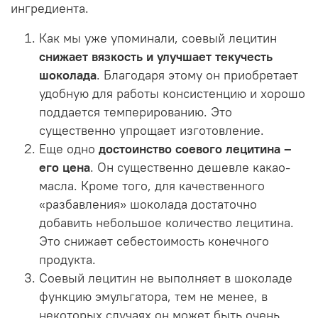
ингредиента.
Как мы уже упоминали, соевый лецитин
снижает вязкость и улучшает текучесть
шоколада
. Благодаря этому он приобретает
удобную для работы консистенцию и хорошо
поддается темперированию. Это
существенно упрощает изготовление.
Еще одно
достоинство соевого лецитина –
его цена
. Он существенно дешевле какао-
масла. Кроме того, для качественного
«разбавления» шоколада достаточно
добавить небольшое количество лецитина.
Это снижает себестоимость конечного
продукта.
Соевый лецитин не выполняет в шоколаде
функцию эмульгатора, тем не менее, в
некоторых случаях он может быть очень