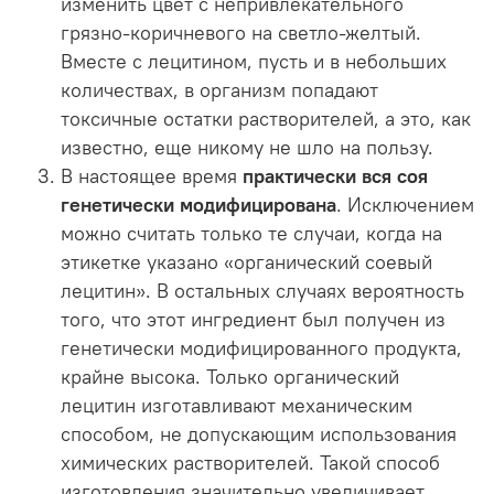
изменить цвет с непривлекательного
грязно-коричневого на светло-желтый.
Вместе с лецитином, пусть и в небольших
количествах, в организм попадают
токсичные остатки растворителей, а это, как
известно, еще никому не шло на пользу.
В настоящее время
практически вся соя
генетически модифицирована
. Исключением
можно считать только те случаи, когда на
этикетке указано «органический соевый
лецитин». В остальных случаях вероятность
того, что этот ингредиент был получен из
генетически модифицированного продукта,
крайне высока. Только органический
лецитин изготавливают механическим
способом, не допускающим использования
химических растворителей. Такой способ
изготовления значительно увеличивает