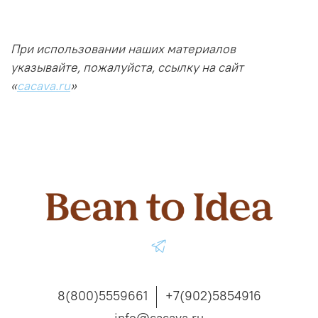
При использовании наших материалов
указывайте, пожалуйста, ссылку на сайт
«
cacava.ru
»
8(800)5559661
+7(902)5854916
info@cacava.ru