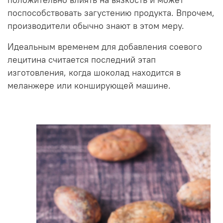
положительно влиять на вязкость и может
поспособствовать загустению продукта. Впрочем,
производители обычно знают в этом меру.
Идеальным временем для добавления соевого
лецитина считается последний этап
изготовления, когда шоколад находится в
меланжере или конширующей машине.