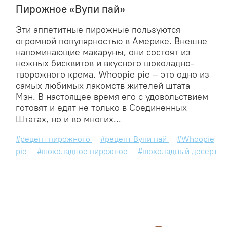
Пирожное «Вупи пай»
Эти аппетитные пирожные пользуются
огромной популярностью в Америке. Внешне
напоминающие макаруны, они состоят из
нежных бисквитов и вкусного шоколадно-
творожного крема. Whoopie pie – это одно из
самых любимых лакомств жителей штата
Мэн. В настоящее время его с удовольствием
готовят и едят не только в Соединенных
Штатах, но и во многих...
#рецепт пирожного
#рецепт Вупи пай
#Whoopie
pie
#шоколадное пирожное
#шоколадный десерт