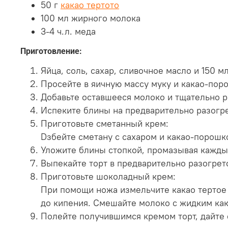
50 г
какао тертото
100 мл жирного молока
3-4 ч.л. меда
Приготовление:
Яйца, соль, сахар, сливочное масло и 150 
Просейте в яичную массу муку и какао-пор
Добавьте оставшееся молоко и тщательно р
Испеките блины на предварительно разогре
Приготовьте сметанный крем:
Dзбейте сметану с сахаром и какао-порошк
Уложите блины стопкой, промазывая кажды
Выпекайте торт в предварительно разогрето
Приготовьте шоколадный крем:
При помощи ножа измельчите какао тертое 
до кипения. Смешайте молоко с жидким как
Полейте получившимся кремом торт, дайте е