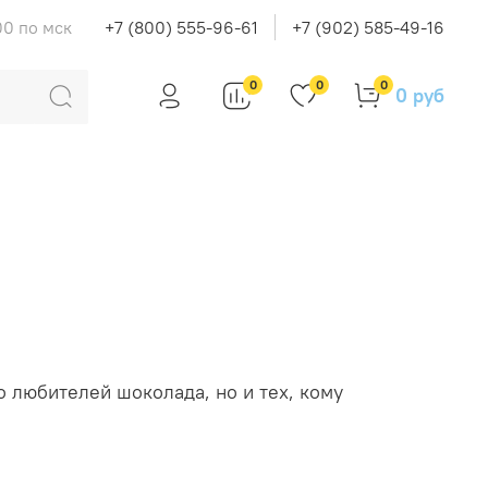
00 по мск
+7 (800) 555-96-61
+7 (902) 585-49-16
0
0
0
0 руб
о любителей шоколада, но и тех, кому