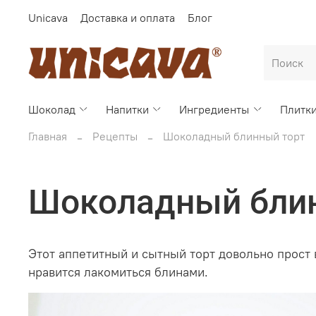
Unicava
Доставка и оплата
Блог
Шоколад
Напитки
Ингредиенты
Плитк
Главная
Рецепты
Шоколадный блинный торт
Шоколадный бли
Этот
аппетитный и
сытный торт довольно прост 
нравится
лакомиться блинами.