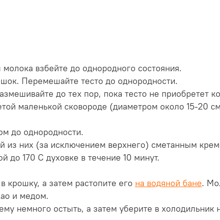
мл молока взбейте до однородного состояния.
ошок. Перемешайте тесто до однородности.
азмешивайте до тех пор, пока тесто не приобретет 
той маленькой сковороде (диаметром около 15-20 см
ом до однородности.
й из них (за исключением верхнего) сметанным крем
й до 170 С духовке в течение 10 минут.
в крошку, а затем растопите его
на водяной бане
. Мо
ао и медом.
му немного остыть, а затем уберите в холодильник н