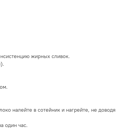
консистенцию жирных сливок.
).
ом.
локо налейте в сотейник и нагрейте, не доводя
а один час.